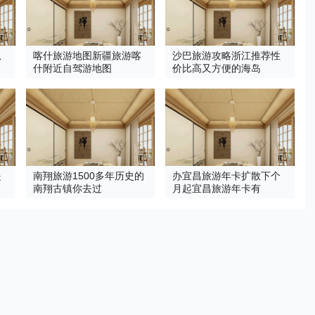
从
喀什旅游地图新疆旅游喀
沙巴旅游攻略浙江推荐性
什附近自驾游地图
价比高又方便的海岛
提
南翔旅游1500多年历史的
办宜昌旅游年卡扩散下个
南翔古镇你去过
月起宜昌旅游年卡有