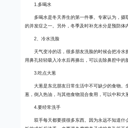
1.多喝水
多喝水是冬天养生的第一件事。专家认为，摄
的并发症之一。另外，冬季及时补充水分是预防体
2、冷水洗脸
天气变冷的话，很多朋友洗脸的时候会把冷水
用鼻孔轻轻吸入冷水后再擤出，可以去除鼻腔中的
3.吃点大葱
大葱是东北朋友日常生活中不可缺少的食物。
葱，倒入热油，与其他食物混合食用，可以中和大
4.要经常洗手
双手每天都要摸很多东西。因为永远不知道什