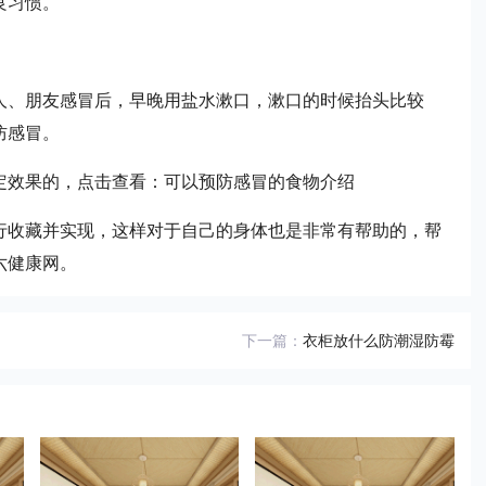
良习惯。
人、朋友感冒后，早晚用盐水漱口，漱口的时候抬头比较
防感冒。
定效果的，点击查看：可以预防感冒的食物介绍
行收藏并实现，这样对于自己的身体也是非常有帮助的，帮
六健康网。
下一篇：
衣柜放什么防潮湿防霉