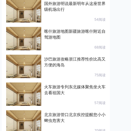
国外旅游明说最新明年从这座世界
级机场出行
54阅读
喀什旅游地图新疆旅游喀什附近自
驾游地图
68阅读
沙巴旅游攻略浙江推荐性价比高又
方便的海岛
75阅读
火车旅游专列东北媒体聚焦坐火车
去看祖国大
57阅读
北京旅游管口北京疾控提醒您小小
蜱虫危害大
70阅读