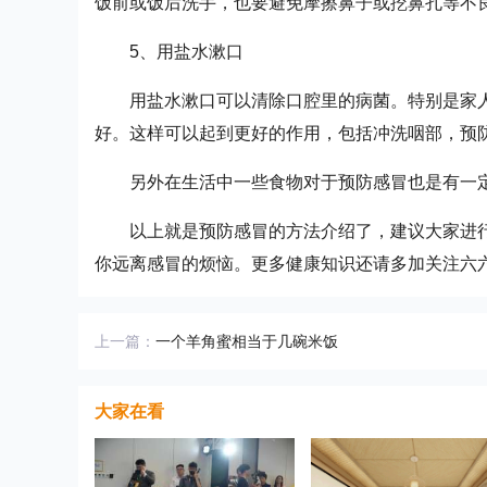
饭前或饭后洗手，也要避免摩擦鼻子或挖鼻孔等不
5、用盐水漱口
用盐水漱口可以清除口腔里的病菌。特别是家
好。这样可以起到更好的作用，包括冲洗咽部，预
另外在生活中一些食物对于预防感冒也是有一
以上就是预防感冒的方法介绍了，建议大家进
你远离感冒的烦恼。更多健康知识还请多加关注六
上一篇：
一个羊角蜜相当于几碗米饭
大家在看