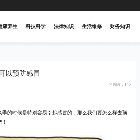
健康养生
科技科学
法律知识
生活维修
财务知识
可以预防感冒
阅读：
145
换季的时候是特别容易引起感冒的，那么我们要怎么样去预
吧！