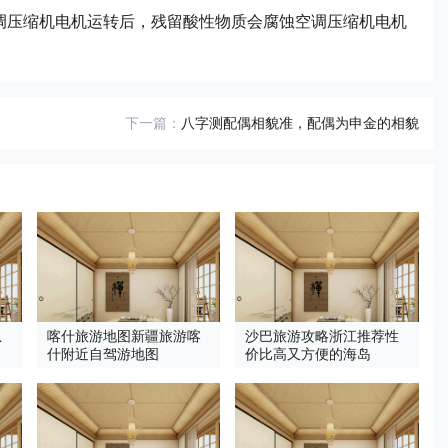
调压缩机电机运转后，残留酸性物质会腐蚀空调压缩机电机
下一篇：
八字测配偶相貌准，配偶为申金的相貌
从
喀什旅游地图新疆旅游喀
沙巴旅游攻略浙江推荐性
什附近自驾游地图
价比高又方便的海岛