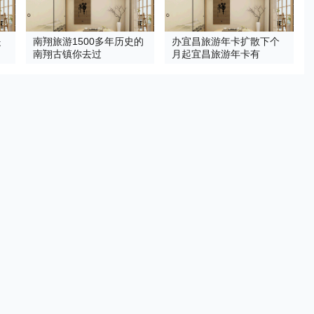
提
南翔旅游1500多年历史的
办宜昌旅游年卡扩散下个
南翔古镇你去过
月起宜昌旅游年卡有