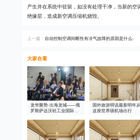
产生并在系统中驻留，如没有处理干净，当新的空
绝缘层，造成新空调压缩机烧毁。
上一篇：
自动控制空调间断性有冷气故障的原因是什么-
大家在看
龙华聚势·出海龙城——俄
国外旅游明说最新明年
罗斯萨达沃轻工业国际论
这座世界级机场出行
坛 圆满成功