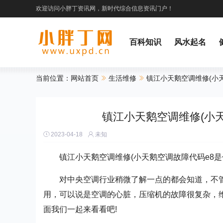
欢迎访问小胖丁资讯网，新时代综合信息资讯门户！
百科知识
风水起名
当前位置：
网站首页
生活维修
镇江小天鹅空调维修(小
综合资讯
财经频道
镇江小天鹅空调维修(小天
2023-04-18
未知
镇江小天鹅空调维修(小天鹅空调故障代码e8是
对中央空调行业稍微了解一点的都会知道，不
用，可以说是空调的心脏，压缩机的故障很复杂，
面我们一起来看看吧!