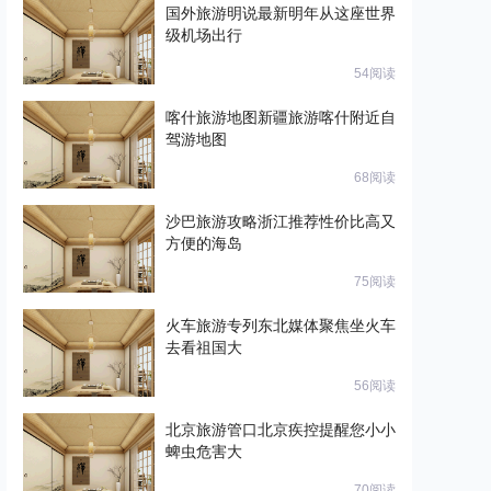
国外旅游明说最新明年从这座世界
级机场出行
54阅读
喀什旅游地图新疆旅游喀什附近自
驾游地图
68阅读
沙巴旅游攻略浙江推荐性价比高又
方便的海岛
75阅读
火车旅游专列东北媒体聚焦坐火车
去看祖国大
56阅读
北京旅游管口北京疾控提醒您小小
蜱虫危害大
70阅读