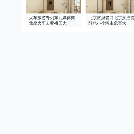
火车旅游专列东北媒体聚
北京旅游管口北京疾控
焦坐火车去看祖国大
醒您小小蜱虫危害大