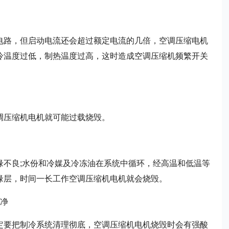
电路，但启动电流还会超过额定电流的几倍，空调压缩电机
冷温度过低，制热温度过高，这时造成空调压缩机频繁开关
调压缩机电机就可能过载烧毁。
缘不良;水份和冷媒及冷冻油在系统中循环，经高温和低温等
缘层，时间一长工作空调压缩机电机就会烧毁。
干净
定要把制冷系统清理彻底，空调压缩机电机烧毁时会有强酸