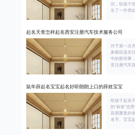
识，给孩子
生了一件类
起名天誉怎样起名西安注册汽车技术服务公司
对于第一次
家都应该关
中的那些事
安注册汽车
鼠年薛起名宝宝起名好听朗朗上口的薛姓宝宝
给孩子起名
的“标签”也
容易重复的
名字。宝宝