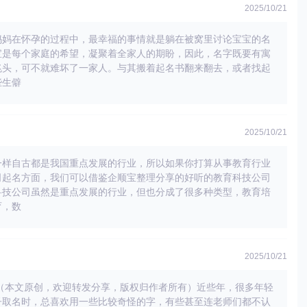
2025/10/21
妈妈在怀孕的过程中，最幸福的事情就是躺在被窝里讨论宝宝的名
宝是每个家庭的希望，凝聚着全家人的期盼，因此，名字既要有寓
兆头，可不就难坏了一家人。与其搬着起名书翻来翻去，或者找起
些生僻
2025/10/21
一样自古都是我国重点发展的行业，所以如果你打算从事教育行业
司起名方面，我们可以借鉴企顺宝整理分享的好听的教育科技公司
科技公司虽然是重点发展的行业，但也分成了很多种类型，教育培
育，数
2025/10/21
妈（本文原创，欢迎转发分享，版权归作者所有）近些年，很多年轻
子取名时，总喜欢用一些比较奇怪的字，有些甚至连老师们都不认