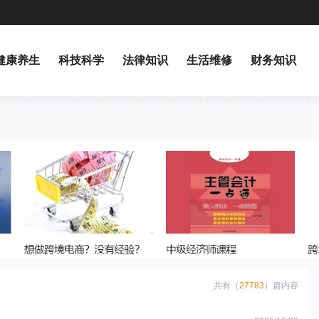
健康养生
科技科学
法律知识
生活维修
财务知识
共有（
27783
）篇内容